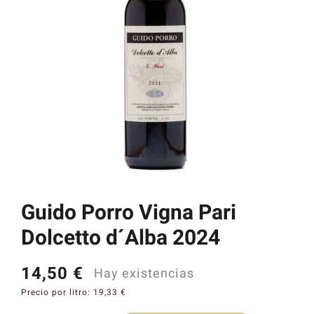
Catas y Actividades
Guido Porro Vigna Pari
Dolcetto d´Alba 2024
14,50
€
Hay existencias
Precio por litro:
19,33
€