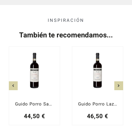
INSPIRACIÓN
También te recomendamos...
Guido Porro Santa Caterina 2021
Guido Porro Lazzairasco 2021
44,50
€
46,50
€