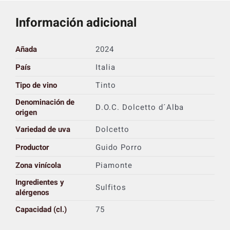
Información adicional
Añada
2024
País
Italia
Tipo de vino
Tinto
Denominación de
D.O.C. Dolcetto d´Alba
origen
Variedad de uva
Dolcetto
Productor
Guido Porro
Zona vinícola
Piamonte
Ingredientes y
Sulfitos
alérgenos
Capacidad (cl.)
75