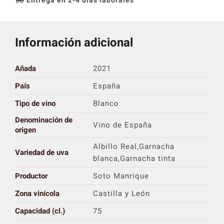
Entrega en 2-4 días laborales
Información adicional
Añada
2021
País
España
Tipo de vino
Blanco
Denominación de
Vino de España
origen
Albillo Real,Garnacha
Variedad de uva
blanca,Garnacha tinta
Productor
Soto Manrique
Zona vinícola
Castilla y León
Capacidad (cl.)
75