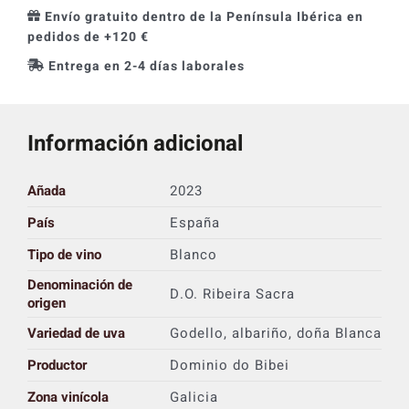
Envío gratuito dentro de la Península Ibérica en
pedidos de +120 €
Entrega en 2-4 días laborales
Información adicional
Añada
2023
País
España
Tipo de vino
Blanco
Denominación de
D.O. Ribeira Sacra
origen
Variedad de uva
Godello, albariño, doña Blanca
Productor
Dominio do Bibei
Zona vinícola
Galicia