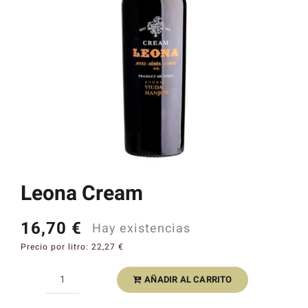
Catas y Actividades
Leona Cream
16,70
€
Hay existencias
Precio por litro:
22,27
€
AÑADIR AL CARRITO
Leona
Cream