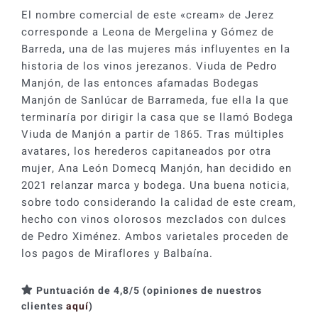
cantidad
El nombre comercial de este «cream» de Jerez
corresponde a Leona de Mergelina y Gómez de
Barreda, una de las mujeres más influyentes en la
historia de los vinos jerezanos. Viuda de Pedro
Manjón, de las entonces afamadas Bodegas
Manjón de Sanlúcar de Barrameda, fue ella la que
terminaría por dirigir la casa que se llamó Bodega
Viuda de Manjón a partir de 1865. Tras múltiples
avatares, los herederos capitaneados por otra
mujer, Ana León Domecq Manjón, han decidido en
2021 relanzar marca y bodega. Una buena noticia,
sobre todo considerando la calidad de este cream,
hecho con vinos olorosos mezclados con dulces
de Pedro Ximénez. Ambos varietales proceden de
los pagos de Miraflores y Balbaína.
Puntuación de 4,8/5 (opiniones de nuestros
clientes
aquí
)