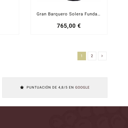
Gran Barquero Solera Fundacional Amontillado 1905
765,00
€
1
2
PUNTUACIÓN DE 4,8/5 EN
GOOGLE