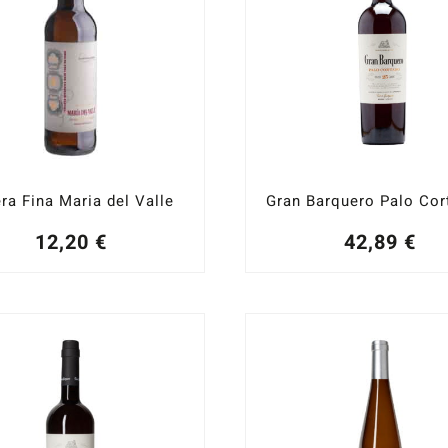
ra Fina Maria del Valle
12,20
€
42,89
€