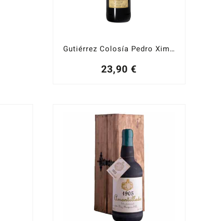
Gutiérrez Colosía Pedro Ximénez
23,90
€