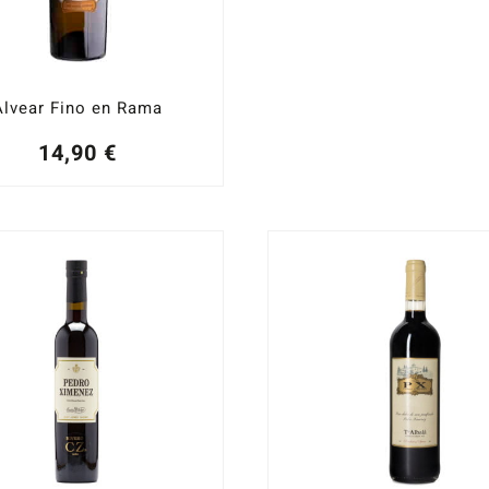
Alvear Fino en Rama
14,90
€