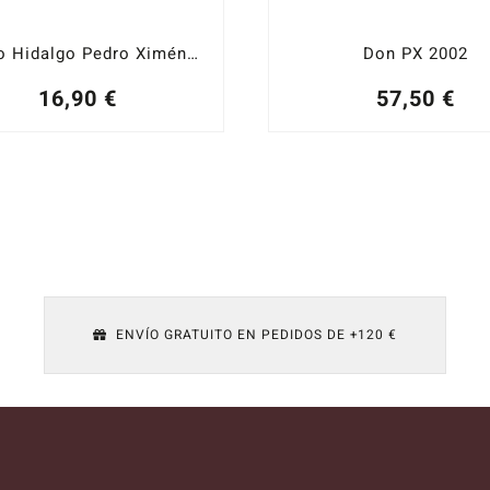
Emilio Hidalgo Pedro Ximénez
Don PX 2002
16,90
€
57,50
€
ENVÍO GRATUITO EN PEDIDOS DE +120 €