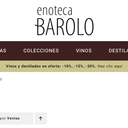
AS
COLECCIONES
VINOS
DESTIL
Vinos y destilados en oferta: -10%, -15%, -20%
.
Haz clic aquí
z
 por
Ventas