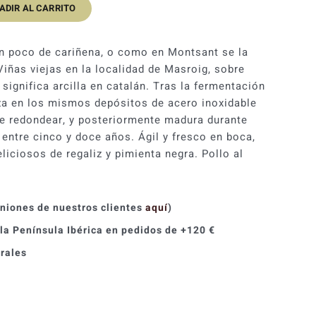
ADIR AL CARRITO
n poco de cariñena, o como en Montsant se la
Viñas viejas en la localidad de Masroig, sobre
 significa arcilla en catalán. Tras la fermentación
nza en los mismos depósitos de acero inoxidable
de redondear, y posteriormente madura durante
 entre cinco y doce años. Ágil y fresco en boca,
iciosos de regaliz y pimienta negra. Pollo al
iniones de nuestros clientes
aquí
)
 la Península Ibérica en pedidos de +120 €
orales