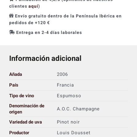
clientes
aquí
)
Envío gratuito dentro de la Península Ibérica en
pedidos de +120 €
Entrega en 2-4 días laborales
Información adicional
Añada
2006
País
Francia
Tipo de vino
Espumoso
Denominación de
A.O.C. Champagne
origen
Variedad de uva
Pinot noir
Productor
Louis Dousset