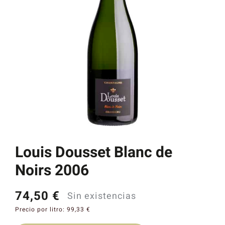
Catas y Actividades
Louis Dousset Blanc de
Noirs 2006
74,50
€
Sin existencias
Precio por litro:
99,33
€