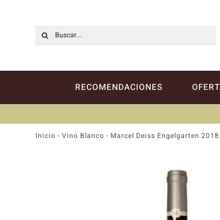
Saltar
al
contenido
Buscar:
RECOMENDACIONES
OFERT
Inicio
-
Vino Blanco
-
Marcel Deiss Engelgarten 2018