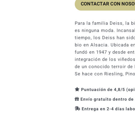
CONTACTAR CON NOS
Para la familia Deiss, la
es ninguna moda. Incansa
tiempo, los Deiss han sido
bio en Alsacia. Ubicada e
fundó en 1947 y desde ent
integración de los viñedo
de un conocido terroir de
Se hace con Riesling, Pino
Puntuación de 4,8/5 (op
Envío gratuito dentro de
Entrega en 2-4 días lab