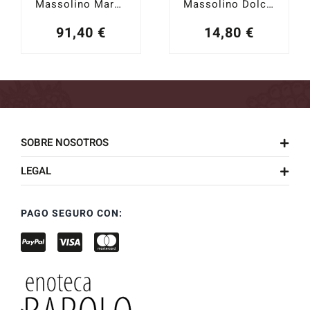
Massolino Margheria 2019
Massolino Dolcetto d´Alba 2024
91,40
€
14,80
€
SOBRE NOSOTROS
LEGAL
PAGO SEGURO CON: