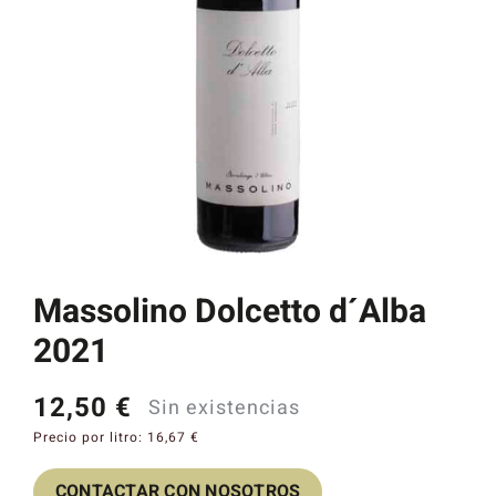
Catas y Actividades
Massolino Dolcetto d´Alba
2021
12,50
€
Sin existencias
Precio por litro:
16,67
€
CONTACTAR CON NOSOTROS