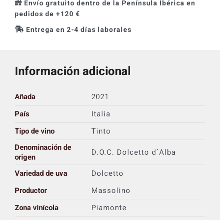
Envío gratuito dentro de la Península Ibérica en
pedidos de +120 €
Entrega en 2-4 días laborales
Información adicional
Añada
2021
País
Italia
Tipo de vino
Tinto
Denominación de
D.O.C. Dolcetto d´Alba
origen
Variedad de uva
Dolcetto
Productor
Massolino
Zona vinícola
Piamonte