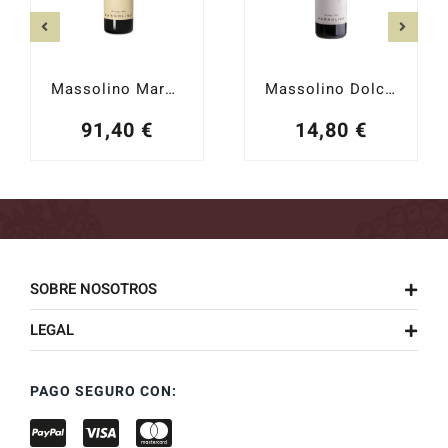
Massolino Margheria 2019
Massolino Dolcetto d´Alba 2024
91,40
€
14,80
€
SOBRE NOSOTROS
LEGAL
PAGO SEGURO CON: