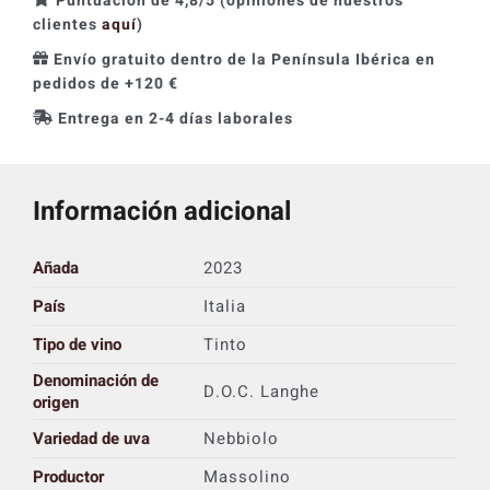
Puntuación de 4,8/5 (opiniones de nuestros
clientes
aquí
)
Envío gratuito dentro de la Península Ibérica en
pedidos de +120 €
Entrega en 2-4 días laborales
Información adicional
Añada
2023
País
Italia
Tipo de vino
Tinto
Denominación de
D.O.C. Langhe
origen
Variedad de uva
Nebbiolo
Productor
Massolino