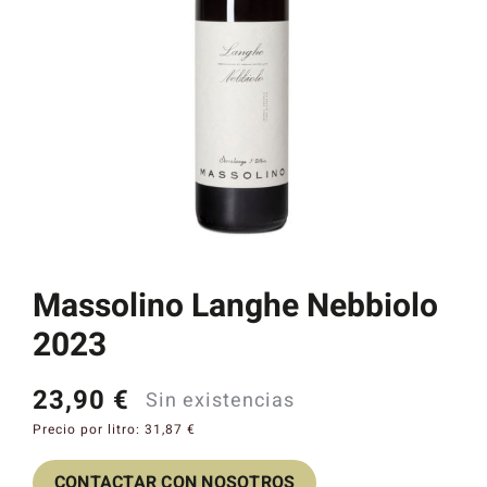
Catas y Actividades
Massolino Langhe Nebbiolo
2023
23,90
€
Sin existencias
Precio por litro:
31,87
€
CONTACTAR CON NOSOTROS