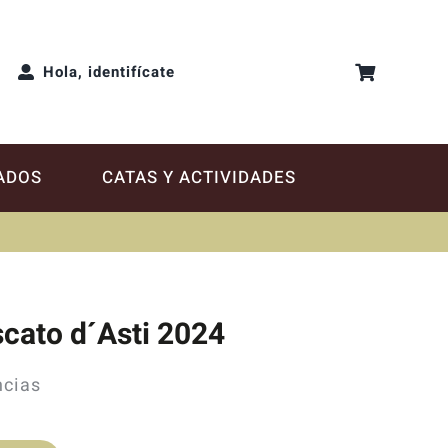
Hola, identifícate
ADOS
CATAS Y ACTIVIDADES
cato d´Asti 2024
ncias