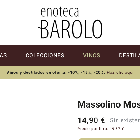
AS
COLECCIONES
VINOS
DESTIL
Vinos y destilados en oferta: -10%, -15%, -20%
.
Haz clic aquí
Massolino Mos
14,90
€
Sin existe
Precio por litro:
19,87
€