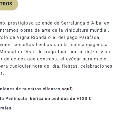
OTROS
no, prestigiosa azienda de Serralunga d´Alba, en
ntramos obras de arte de la vinicultura mundial,
rolo de Vigna Rionda o el del pago Parafada,
 vinos sencillos hechos con la misma exigencia
Moscato d´Asti, de trago fácil por su dulzor y su
r de acidez que contrasta el azúcar para que el
ara cualquier hora del día, fiestas, celebraciones
s.
iniones de nuestros clientes
aquí
)
 la Península Ibérica en pedidos de +120 €
orales