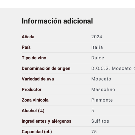
Información adicional
Añada
2024
País
Italia
Tipo de vino
Dulce
Denominación de origen
D.O.C.G. Moscato 
Variedad de uva
Moscato
Productor
Massolino
Zona vinícola
Piamonte
Alcohol (%)
5
Ingredientes y alérgenos
Sulfitos
Capacidad (cl.)
75