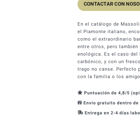
CONTACTAR CON NOS
En el catálogo de Massoli
el Piamonte italiano, enco
como el extraordinario ba
entre otros, pero también
enológica. Es el caso del 
carbónico, y con un fresco
trago no canse. Perfecto p
con la familia o los amigo
Puntuación de 4,8/5 (op
Envío gratuito dentro de
Entrega en 2-4 días lab