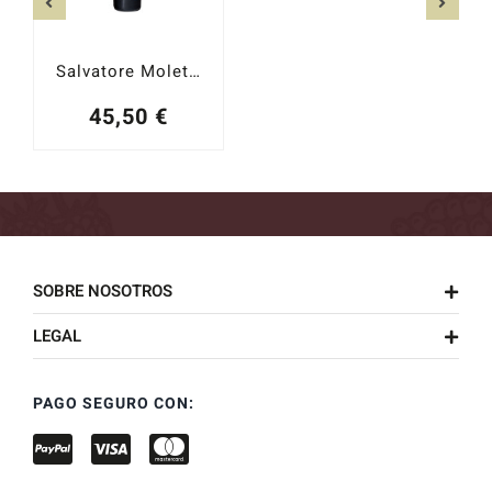
Salvatore Molettieri Vigna Cinque Querce 2011
45,50
€
SOBRE NOSOTROS
LEGAL
PAGO SEGURO CON: