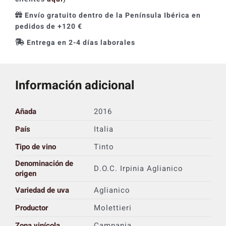
Envío gratuito dentro de la Península Ibérica en
pedidos de +120 €
Entrega en 2-4 días laborales
Información adicional
Añada
2016
País
Italia
Tipo de vino
Tinto
Denominación de
D.O.C. Irpinia Aglianico
origen
Variedad de uva
Aglianico
Productor
Molettieri
Zona vinícola
Campania