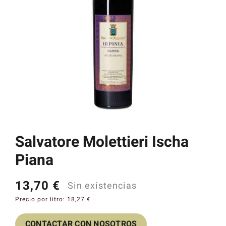
Catas y Actividades
Salvatore Molettieri Ischa
Piana
13,70
€
Sin existencias
Precio por litro:
18,27
€
CONTACTAR CON NOSOTROS