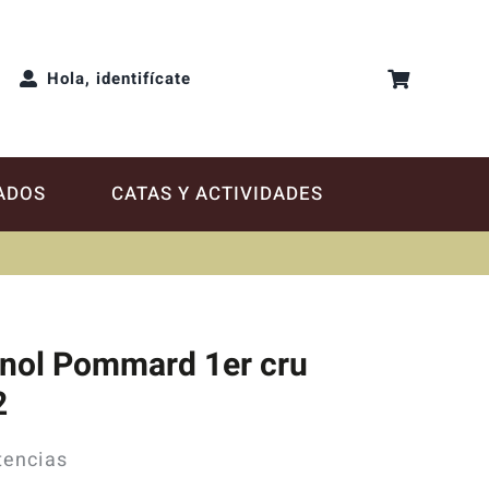
Hola, identifícate
ADOS
CATAS Y ACTIVIDADES
gnol Pommard 1er cru
2
tencias