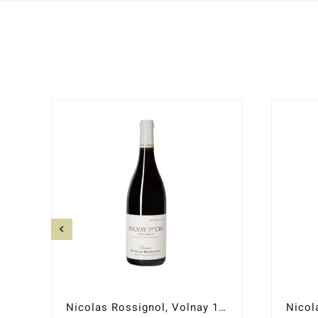
Nicolas Rossignol, Volnay 1er Cru Chevret 2019