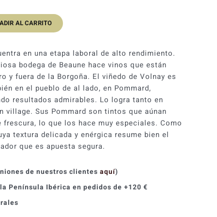
ADIR AL CARRITO
entra en una etapa laboral de alto rendimiento.
iosa bodega de Beaune hace vinos que están
ro y fuera de la Borgoña. El viñedo de Volnay es
bién en el pueblo de al lado, en Pommard,
do resultados admirables. Lo logra tanto en
n village. Sus Pommard son tintos que aúnan
 frescura, lo que los hace muy especiales. Como
ya textura delicada y enérgica resume bien el
orador que es apuesta segura.
iniones de nuestros clientes
aquí
)
 la Península Ibérica en pedidos de +120 €
orales