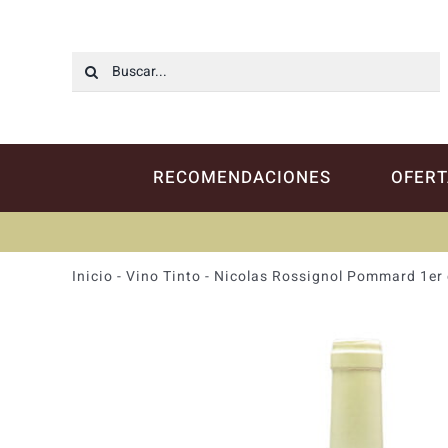
Saltar
al
contenido
Buscar:
RECOMENDACIONES
OFERT
Inicio
-
Vino Tinto
-
Nicolas Rossignol Pommard 1er