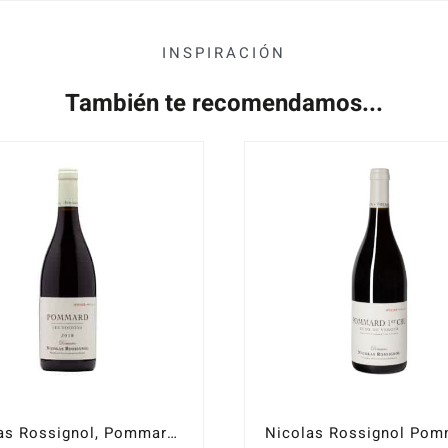
INSPIRACIÓN
También te recomendamos...
Nicolas Rossignol, Pommard Les Noizons 2020