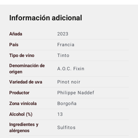
Información adicional
Añada
2023
País
Francia
Tipo de vino
Tinto
Denominación de
A.O.C. Fixin
origen
Variedad de uva
Pinot noir
Productor
Philippe Naddef
Zona vinícola
Borgoña
Alcohol (%)
13
Ingredientes y
Sulfitos
alérgenos