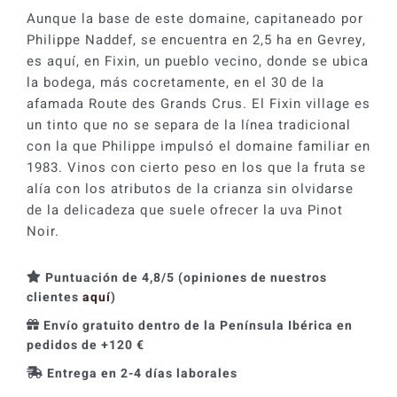
Fixin
Aunque la base de este domaine, capitaneado por
2023
Philippe Naddef, se encuentra en 2,5 ha en Gevrey,
cantidad
es aquí, en Fixin, un pueblo vecino, donde se ubica
la bodega, más cocretamente, en el 30 de la
afamada Route des Grands Crus. El Fixin village es
un tinto que no se separa de la línea tradicional
con la que Philippe impulsó el domaine familiar en
1983. Vinos con cierto peso en los que la fruta se
alía con los atributos de la crianza sin olvidarse
de la delicadeza que suele ofrecer la uva Pinot
Noir.
Puntuación de 4,8/5 (opiniones de nuestros
clientes
aquí
)
Envío gratuito dentro de la Península Ibérica en
pedidos de +120 €
Entrega en 2-4 días laborales