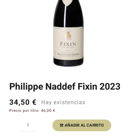
Catas y Actividades
Philippe Naddef Fixin 2023
34,50
€
Hay existencias
Precio por litro:
46,00
€
AÑADIR AL CARRITO
Philippe
Naddef