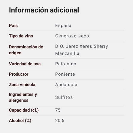
Información adicional
País
España
Tipo de vino
Generoso seco
D.O. Jerez Xeres Sherry
Denominación de
origen
Manzanilla
Variedad de uva
Palomino
Productor
Poniente
Zona vinícola
Andalucía
Ingredientes y
Sulfitos
alérgenos
Capacidad (cl.)
75
Alcohol (%)
20,5