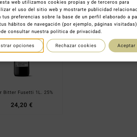
esta web utilizamos cookies propias y de terceros para
lizar el uso del sitio web y mostrarte publicidad relaciona
 tus preferencias sobre la base de un perfil elaborado a pa
tus hábitos de navegación (por ejemplo, páginas visitadas)
de consultar nuestra política de privacidad.
strar opciones
Rechazar cookies
Aceptar
r Bitter Fusetti 1L. 25%
24,20
€