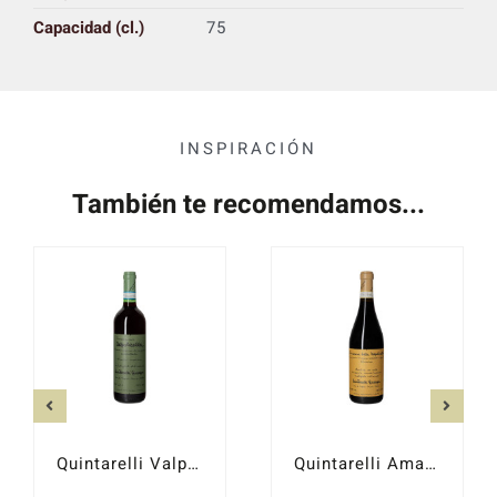
Capacidad (cl.)
75
INSPIRACIÓN
También te recomendamos...
Quintarelli Valpolicella Classico Superiore 2016
Quintarelli Amarone della Valpolicella 2017