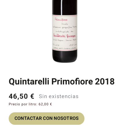
Catas y Actividades
Quintarelli Primofiore 2018
46,50
€
Sin existencias
Precio por litro:
62,00
€
CONTACTAR CON NOSOTROS