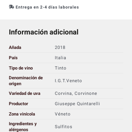
Entrega en 2-4 días laborales
Información adicional
Añada
2018
País
Italia
Tipo de vino
Tinto
Denominación de
I.G.T.Veneto
origen
Variedad de uva
Corvina, Corvinone
Productor
Giuseppe Quintarelli
Zona vinícola
Véneto
Ingredientes y
Sulfitos
alérgenos