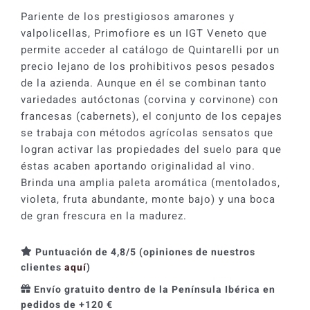
Pariente de los prestigiosos amarones y
valpolicellas, Primofiore es un IGT Veneto que
permite acceder al catálogo de Quintarelli por un
precio lejano de los prohibitivos pesos pesados
de la azienda. Aunque en él se combinan tanto
variedades autóctonas (corvina y corvinone) con
francesas (cabernets), el conjunto de los cepajes
se trabaja con métodos agrícolas sensatos que
logran activar las propiedades del suelo para que
éstas acaben aportando originalidad al vino.
Brinda una amplia paleta aromática (mentolados,
violeta, fruta abundante, monte bajo) y una boca
de gran frescura en la madurez.
Puntuación de 4,8/5 (opiniones de nuestros
clientes
aquí
)
Envío gratuito dentro de la Península Ibérica en
pedidos de +120 €