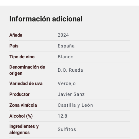
Información adicional
Añada
2024
País
España
Tipo de vino
Blanco
Denominación de
D.O. Rueda
origen
Variedad de uva
Verdejo
Productor
Javier Sanz
Zona vinícola
Castilla y León
Alcohol (%)
12,8
Ingredientes y
Sulfitos
alérgenos