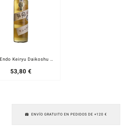
Sake Endo Keiryu Daikoshu 20 años 60% Pulido 16% ABV
53,80
€
ENVÍO GRATUITO EN PEDIDOS DE +120 €