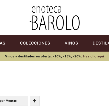
AS
COLECCIONES
VINOS
DESTIL
Vinos y destilados en oferta: -10%, -15%, -20%
.
Haz clic aquí
 por
Ventas