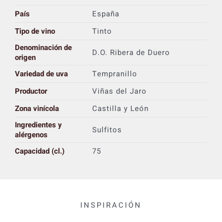
País
España
Tipo de vino
Tinto
Denominación de
D.O. Ribera de Duero
origen
Variedad de uva
Tempranillo
Productor
Viñas del Jaro
Zona vinícola
Castilla y León
Ingredientes y
Sulfitos
alérgenos
Capacidad (cl.)
75
INSPIRACIÓN