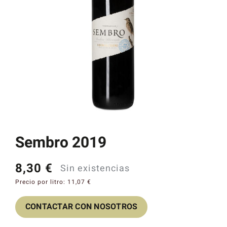
Catas y Actividades
Sembro 2019
8,30
€
Sin existencias
Precio por litro:
11,07
€
CONTACTAR CON NOSOTROS