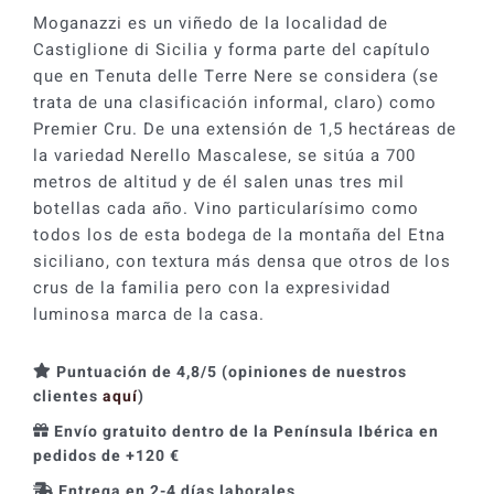
Moganazzi
Moganazzi es un viñedo de la localidad de
2024
Castiglione di Sicilia y forma parte del capítulo
cantidad
que en Tenuta delle Terre Nere se considera (se
trata de una clasificación informal, claro) como
Premier Cru. De una extensión de 1,5 hectáreas de
la variedad Nerello Mascalese, se sitúa a 700
metros de altitud y de él salen unas tres mil
botellas cada año. Vino particularísimo como
todos los de esta bodega de la montaña del Etna
siciliano, con textura más densa que otros de los
crus de la familia pero con la expresividad
luminosa marca de la casa.
Puntuación de 4,8/5 (opiniones de nuestros
clientes
aquí
)
Envío gratuito dentro de la Península Ibérica en
pedidos de +120 €
Entrega en 2-4 días laborales