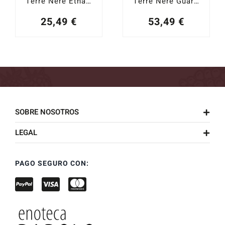
Terre Nere Etna Rosso 2024
Terre Nere Guardiola 2024
25,49
€
53,49
€
SOBRE NOSOTROS
LEGAL
PAGO SEGURO CON: