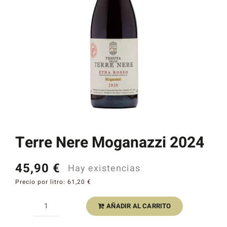
Catas y Actividades
Terre Nere Moganazzi 2024
45,90
€
Hay existencias
Precio por litro:
61,20
€
AÑADIR AL CARRITO
Terre
Nere