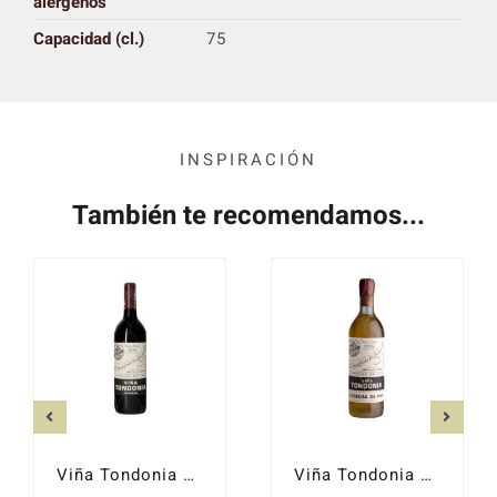
alérgenos
Capacidad (cl.)
75
INSPIRACIÓN
También te recomendamos...
Viña Tondonia Reserva Tinto 2013
Viña Tondonia Blanco Gran Reserva 2004