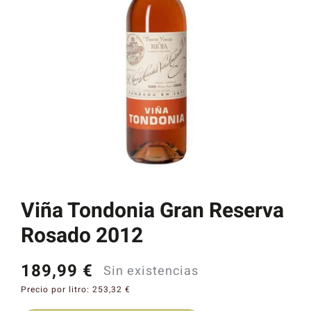
Catas y Actividades
Viña Tondonia Gran Reserva
Rosado 2012
189,99
€
Sin existencias
Precio por litro:
253,32
€