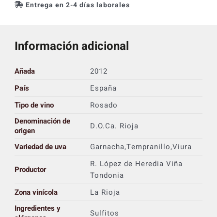
Entrega en 2-4 días laborales
Información adicional
Añada
2012
País
España
Tipo de vino
Rosado
Denominación de
D.O.Ca. Rioja
origen
Variedad de uva
Garnacha,Tempranillo,Viura
R. López de Heredia Viña
Productor
Tondonia
Zona vinícola
La Rioja
Ingredientes y
Sulfitos