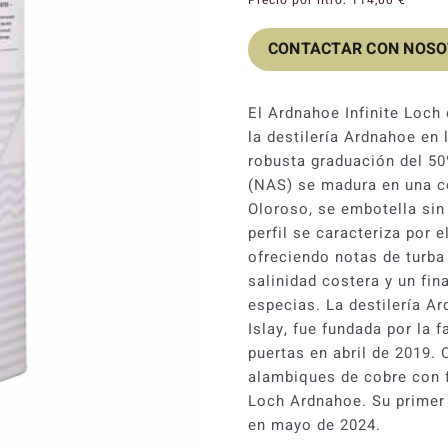
CONTACTAR CON NOS
El Ardnahoe Infinite Loch
la destilería Ardnahoe en 
robusta graduación del 50
(NAS) se madura en una co
Oloroso, se embotella sin f
perfil se caracteriza por 
ofreciendo notas de turba 
salinidad costera y un fin
especias. La destilería Ar
Islay, fue fundada por la 
puertas en abril de 2019
alambiques de cobre con f
Loch Ardnahoe. Su prime
en mayo de 2024.