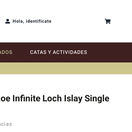
Hola, identifícate
ADOS
CATAS Y ACTIVIDADES
e Infinite Loch Islay Single
ncias