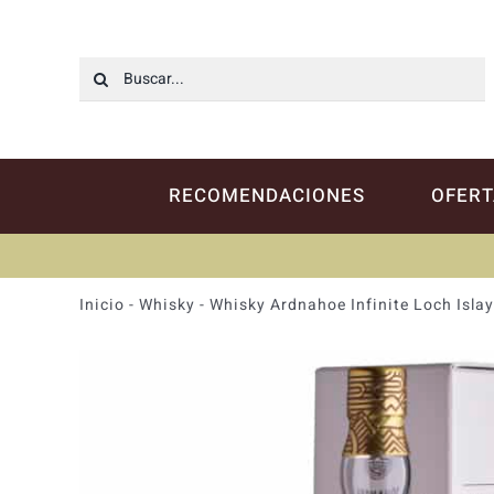
Saltar
al
contenido
Buscar:
RECOMENDACIONES
OFERT
Inicio
-
Whisky
-
Whisky Ardnahoe Infinite Loch Islay