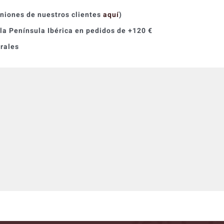
iniones de nuestros clientes
aquí
)
 la Península Ibérica en pedidos de +120 €
orales