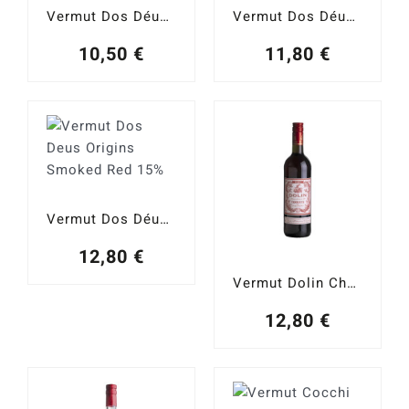
Vermut Dos Déus Origins Priorat White 15%
Vermut Dos Déus Origins White Dry 18%
10,50
€
11,80
€
Vermut Dos Déus Origins Smoked Red 15%
12,80
€
Vermut Dolin Chambery Rouge 16%
12,80
€