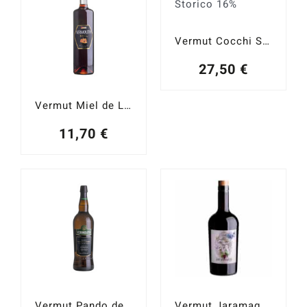
Vermut Cocchi Storico 16%
27,50
€
Vermut Miel de Lavanda de Guadalajara 15%
11,70
€
Vermut Pando de Jerez 1L
Vermut Jaramagos 15%