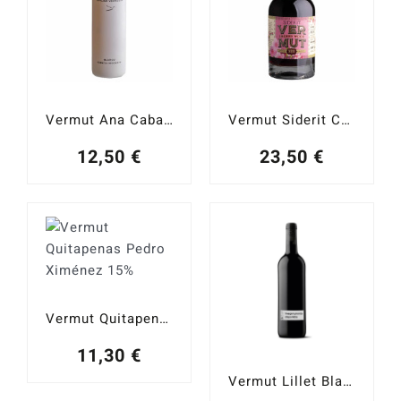
Vermut Ana Caballo Blanco 37,5 cl.
Vermut Siderit Cherry Wood 24 Meses 15%
12,50
€
23,50
€
Vermut Quitapenas Pedro Ximénez 15%
11,30
€
Vermut Lillet Blanc 17%