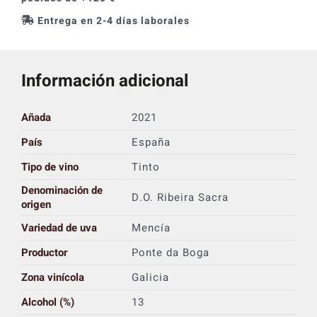
Entrega en 2-4 días laborales
Información adicional
Añada
2021
País
España
Tipo de vino
Tinto
Denominación de
D.O. Ribeira Sacra
origen
Variedad de uva
Mencía
Productor
Ponte da Boga
Zona vinícola
Galicia
Alcohol (%)
13