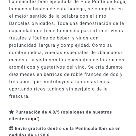
La sencillez bien ejecutada de P de Ponte de Boga,
la mencía básica de esta bodega, se complica en
el mejor sentido de la palabra con el tinto
Bancales olvidados. Toda una demostración de la
capacidad que tiene la mencía para ofrecer vinos
frutales y fáciles de beber, y vinos con
profundidad, largura y complejidad. Como su
nombre indica, viñedos especiales de «bancales»
menos a la vista son los causantes de los rasgos
aromáticos y gustativos del vino. Se cría durante
diez meses en barricas de roble francés de dos y
tres años que contribuyen a la consistencia
aportando ricos taninos sin perjuicio de la
frescura.
Puntuación de 4,8/5 (opiniones de nuestros
clientes
aquí
)
Envío gratuito dentro de la Península Ibérica en
pedidos de +120 €