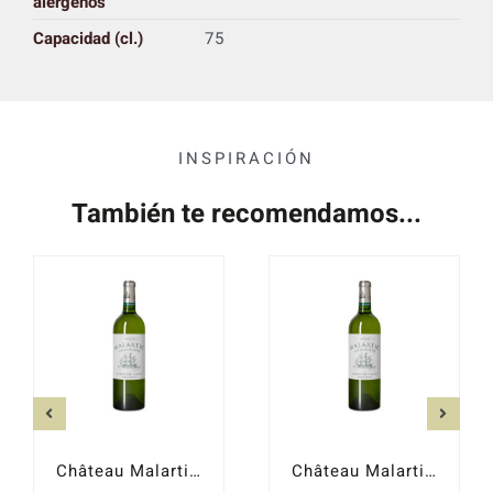
alérgenos
Capacidad (cl.)
75
INSPIRACIÓN
También te recomendamos...
Château Malartic-Lagravière blanco 2018
Château Malartic-Lagravière blanco 2017