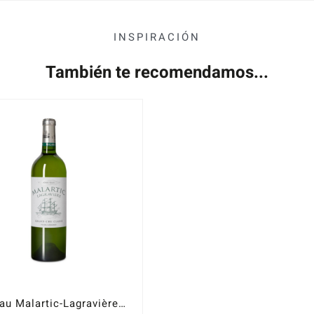
INSPIRACIÓN
También te recomendamos...
Château Malartic-Lagravière blanco 2017