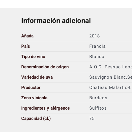
Información adicional
Añada
2018
País
Francia
Tipo de vino
Blanco
Denominación de origen
A.O.C. Pessac Leo
Variedad de uva
Sauvignon Blanc,S
Productor
Château Malartic-L
Zona vinícola
Burdeos
Ingredientes y alérgenos
Sulfitos
Capacidad (cl.)
75