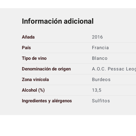
Información adicional
Añada
2016
País
Francia
Tipo de vino
Blanco
Denominación de origen
A.O.C. Pessac Leo
Zona vinícola
Burdeos
Alcohol (%)
13,5
Ingredientes y alérgenos
Sulfitos