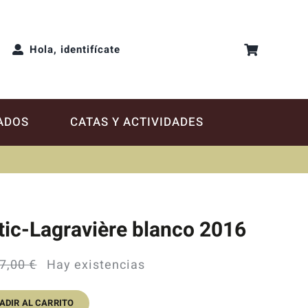
Hola, identifícate
ADOS
CATAS Y ACTIVIDADES
tic-Lagravière blanco 2016
7,00
€
Hay existencias
El
El
precio
precio
ADIR AL CARRITO