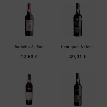
Catas y Actividades
Barbeito 3 años
Henriques & Henriques S.Harvest Verdelho 2007
12,60
€
49,01
€