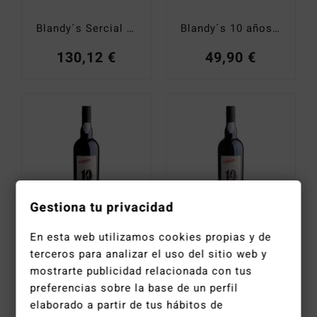
Blandy´s Sercial Colheita 2011 0,50 cl.
Blandy´s 10 años Verdelho 0,50 cl.
130,12
€
49,90
€
Gestiona tu privacidad
Barbeito Sercial Rva 10 años
Barbeito Boal Rva 10 años
En esta web utilizamos cookies propias y de
terceros para analizar el uso del sitio web y
47,50
€
47,50
€
mostrarte publicidad relacionada con tus
preferencias sobre la base de un perfil
elaborado a partir de tus hábitos de