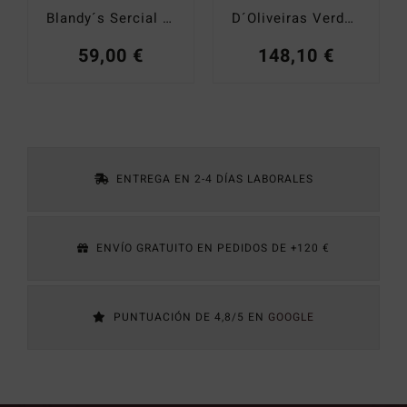
Blandy´s Sercial Colheita 2002 0,50 cl.
D´Oliveiras Verdelho Colheita 1981
59,00
€
148,10
€
ENTREGA EN 2-4 DÍAS LABORALES
ENVÍO GRATUITO EN PEDIDOS DE +120 €
PUNTUACIÓN DE 4,8/5 EN
GOOGLE