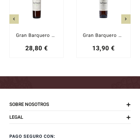
Gran Barquero Amontillado Solera 25 años
Gran Barquero Fino Solera 10 años
28,80
€
13,90
€
SOBRE NOSOTROS
LEGAL
PAGO SEGURO CON: