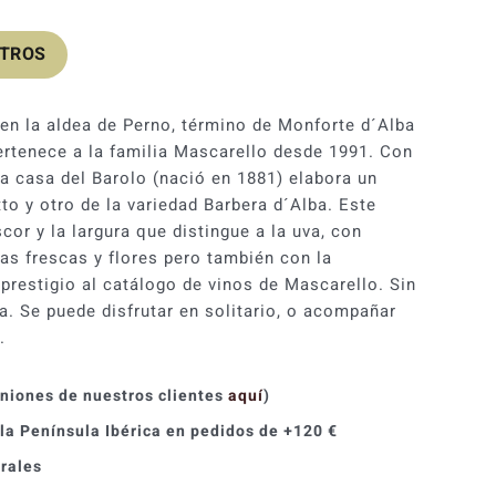
OTROS
 en la aldea de Perno, término de Monforte d´Alba
pertenece a la familia Mascarello desde 1991. Con
ca casa del Barolo (nació en 1881) elabora un
tto y otro de la variedad Barbera d´Alba. Este
scor y la largura que distingue a la uva, con
as frescas y flores pero también con la
prestigio al catálogo de vinos de Mascarello. Sin
a. Se puede disfrutar en solitario, o acompañar
.
iniones de nuestros clientes
aquí
)
 la Península Ibérica en pedidos de +120 €
orales