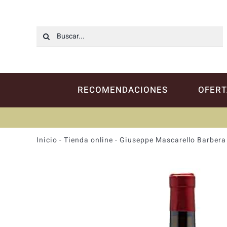
Saltar
al
contenido
Buscar:
RECOMENDACIONES
OFERT
Inicio
-
Tienda online
-
Giuseppe Mascarello Barbera