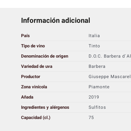
Información adicional
País
Italia
Tipo de vino
Tinto
Denominación de origen
D.O.C. Barbera d´A
Variedad de uva
Barbera
Productor
Giuseppe Mascarel
Zona vinícola
Piamonte
Añada
2019
Ingredientes y alérgenos
Sulfitos
Capacidad (cl.)
75