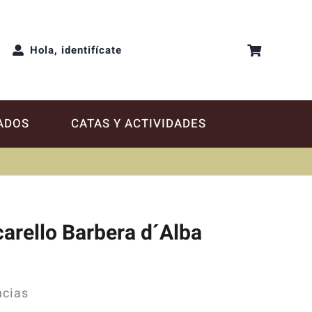
Hola, identifícate
ADOS
CATAS Y ACTIVIDADES
arello Barbera d´Alba
ncias