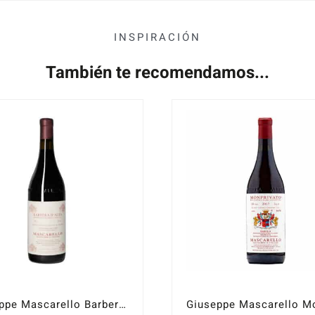
INSPIRACIÓN
También te recomendamos...
Giuseppe Mascarello Barbera d´Alba Vigna Santo Stefano 2020