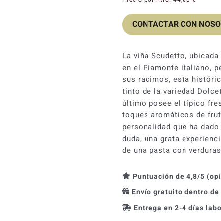
CONTACTAR CON NOS
La viña Scudetto, ubicada
en el Piamonte italiano, 
sus racimos, esta históri
tinto de la variedad Dolce
último posee el típico fre
toques aromáticos de frut
personalidad que ha dado 
duda, una grata experienci
de una pasta con verduras
Puntuación de 4,8/5 (op
Envío gratuito dentro de
Entrega en 2-4 días lab