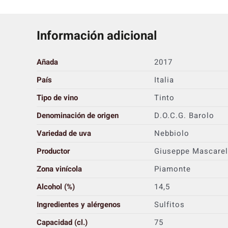
Información adicional
Añada
2017
País
Italia
Tipo de vino
Tinto
Denominación de origen
D.O.C.G. Barolo
Variedad de uva
Nebbiolo
Productor
Giuseppe Mascarel
Zona vinícola
Piamonte
Alcohol (%)
14,5
Ingredientes y alérgenos
Sulfitos
Capacidad (cl.)
75