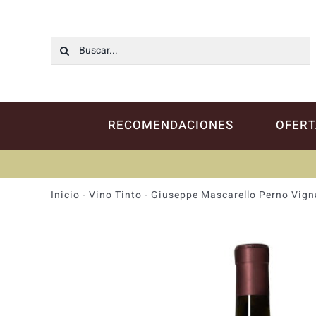
Saltar
al
contenido
Buscar:
RECOMENDACIONES
OFERT
Inicio
-
Vino Tinto
-
Giuseppe Mascarello Perno Vign