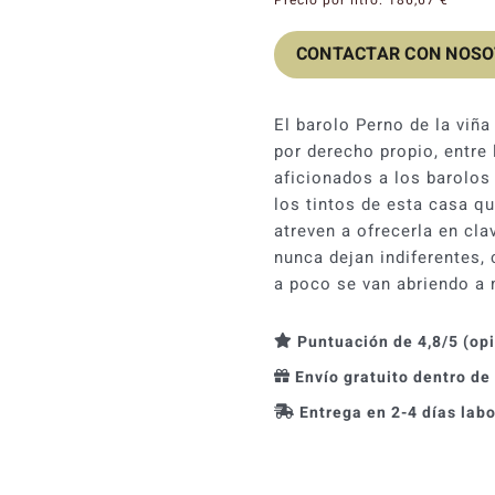
CONTACTAR CON NOS
El barolo Perno de la viña
por derecho propio, entre
aficionados a los barolos 
los tintos de esta casa q
atreven a ofrecerla en cla
nunca dejan indiferentes,
a poco se van abriendo a 
Puntuación de 4,8/5 (op
Envío gratuito dentro de
Entrega en 2-4 días lab