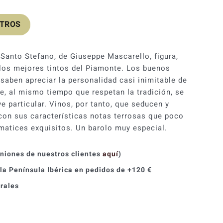
OTROS
 Santo Stefano, de Giuseppe Mascarello, figura,
 los mejores tintos del Piamonte. Los buenos
saben apreciar la personalidad casi inimitable de
ue, al mismo tiempo que respetan la tradición, se
ve particular. Vinos, por tanto, que seducen y
 con sus características notas terrosas que poco
matices exquisitos. Un barolo muy especial.
iniones de nuestros clientes
aquí
)
 la Península Ibérica en pedidos de +120 €
orales