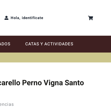
Hola, identifícate
ADOS
CATAS Y ACTIVIDADES
arello Perno Vigna Santo
tencias