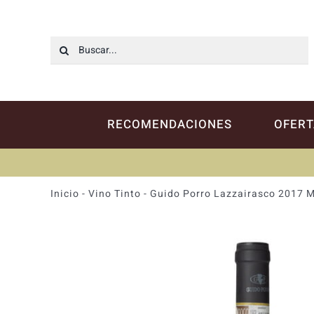
Saltar
al
contenido
Buscar:
RECOMENDACIONES
OFERT
Inicio
-
Vino Tinto
-
Guido Porro Lazzairasco 2017