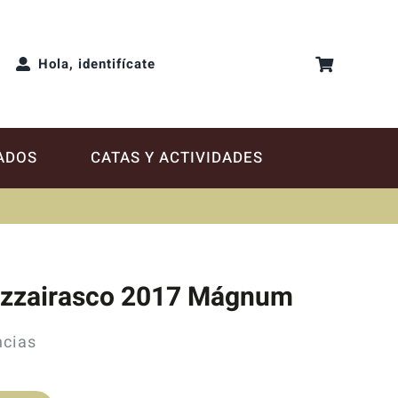
Hola, identifícate
ADOS
CATAS Y ACTIVIDADES
azzairasco 2017 Mágnum
ncias