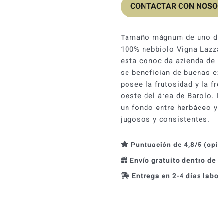
CONTACTAR CON NOS
Tamaño mágnum de uno de 
100% nebbiolo Vigna Lazza
esta conocida azienda de 
se benefician de buenas e
posee la frutosidad y la f
oeste del área de Barolo.
un fondo entre herbáceo y 
jugosos y consistentes.
Puntuación de 4,8/5 (op
Envío gratuito dentro de
Entrega en 2-4 días lab