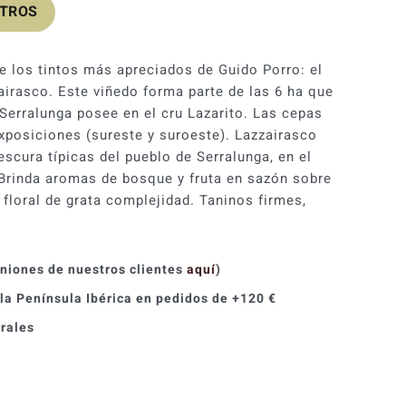
OTROS
los tintos más apreciados de Guido Porro: el
irasco. Este viñedo forma parte de las 6 ha que
Serralunga posee en el cru Lazarito. Las cepas
xposiciones (sureste y suroeste). Lazzairasco
rescura típicas del pueblo de Serralunga, en el
 Brinda aromas de bosque y fruta en sazón sobre
floral de grata complejidad. Taninos firmes,
iniones de nuestros clientes
aquí
)
 la Península Ibérica en pedidos de +120 €
orales