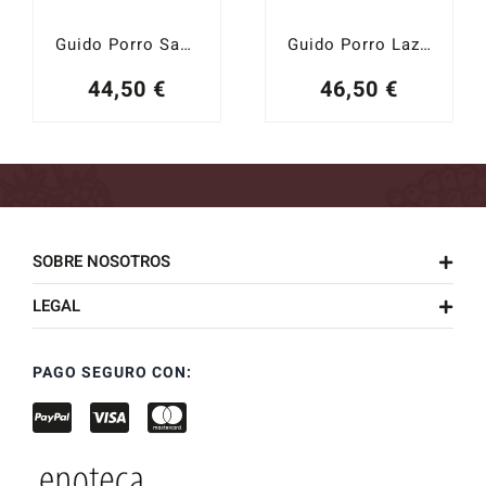
Guido Porro Santa Caterina 2021
Guido Porro Lazzairasco 2021
44,50
€
46,50
€
SOBRE NOSOTROS
LEGAL
PAGO SEGURO CON: