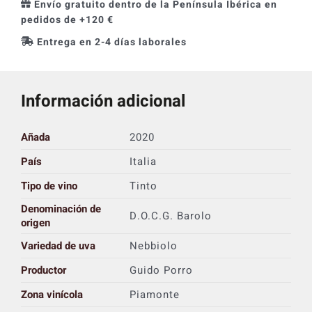
Envío gratuito dentro de la Península Ibérica en
pedidos de +120 €
Entrega en 2-4 días laborales
Información adicional
Añada
2020
País
Italia
Tipo de vino
Tinto
Denominación de
D.O.C.G. Barolo
origen
Variedad de uva
Nebbiolo
Productor
Guido Porro
Zona vinícola
Piamonte