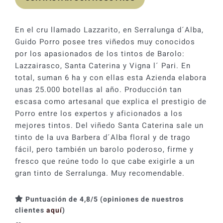
En el cru llamado Lazzarito, en Serralunga d´Alba,
Guido Porro posee tres viñedos muy conocidos
por los apasionados de los tintos de Barolo:
Lazzairasco, Santa Caterina y Vigna l´ Pari. En
total, suman 6 ha y con ellas esta Azienda elabora
unas 25.000 botellas al año. Producción tan
escasa como artesanal que explica el prestigio de
Porro entre los expertos y aficionados a los
mejores tintos. Del viñedo Santa Caterina sale un
tinto de la uva Barbera d´Alba floral y de trago
fácil, pero también un barolo poderoso, firme y
fresco que reúne todo lo que cabe exigirle a un
gran tinto de Serralunga. Muy recomendable.
Puntuación de 4,8/5 (opiniones de nuestros
clientes
aquí
)