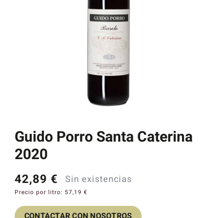
Catas y Actividades
Guido Porro Santa Caterina
2020
42,89
€
Sin existencias
Precio por litro:
57,19
€
CONTACTAR CON NOSOTROS