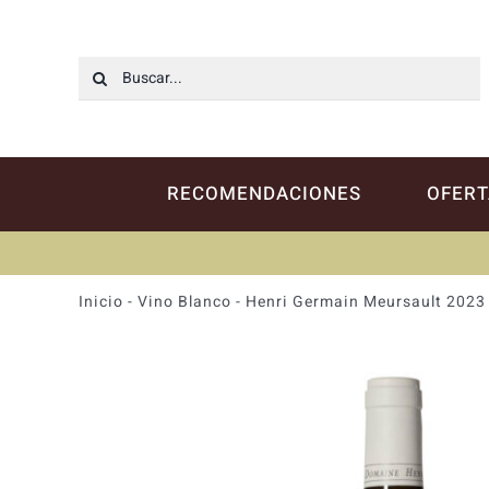
Saltar
al
contenido
Buscar:
RECOMENDACIONES
OFERT
Inicio
-
Vino Blanco
-
Henri Germain Meursault 2023