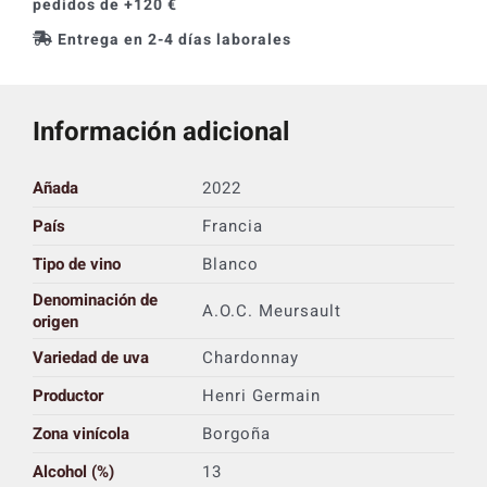
pedidos de +120 €
Entrega en 2-4 días laborales
Información adicional
Añada
2022
País
Francia
Tipo de vino
Blanco
Denominación de
A.O.C. Meursault
origen
Variedad de uva
Chardonnay
Productor
Henri Germain
Zona vinícola
Borgoña
Alcohol (%)
13