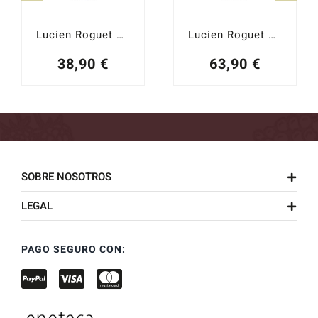
Lucien Roguet Brut Grand Cru Nº1
Lucien Roguet Brut Grand Cru Millesimé 2019
38,90
€
63,90
€
SOBRE NOSOTROS
LEGAL
PAGO SEGURO CON: