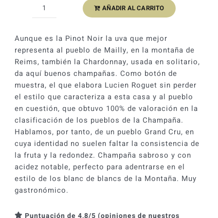
AÑADIR AL CARRITO
Lucien
Roguet
Brut
Aunque es la Pinot Noir la uva que mejor
Grand
representa al pueblo de Mailly, en la montaña de
Cru
Reims, también la Chardonnay, usada en solitario,
Nº2
da aquí buenos champañas. Como botón de
cantidad
muestra, el que elabora Lucien Roguet sin perder
el estilo que caracteriza a esta casa y al pueblo
en cuestión, que obtuvo 100% de valoración en la
clasificación de los pueblos de la Champaña.
Hablamos, por tanto, de un pueblo Grand Cru, en
cuya identidad no suelen faltar la consistencia de
la fruta y la redondez. Champaña sabroso y con
acidez notable, perfecto para adentrarse en el
estilo de los blanc de blancs de la Montaña. Muy
gastronómico.
Puntuación de 4,8/5 (opiniones de nuestros