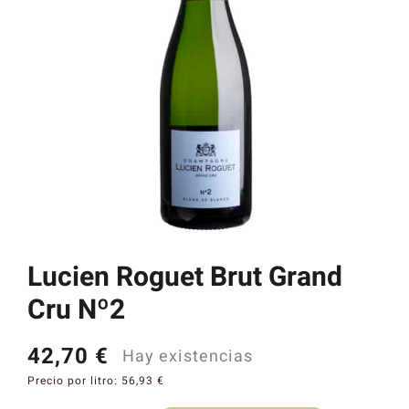
Catas y Actividades
Lucien Roguet Brut Grand
Cru Nº2
42,70
€
Hay existencias
Precio por litro:
56,93
€