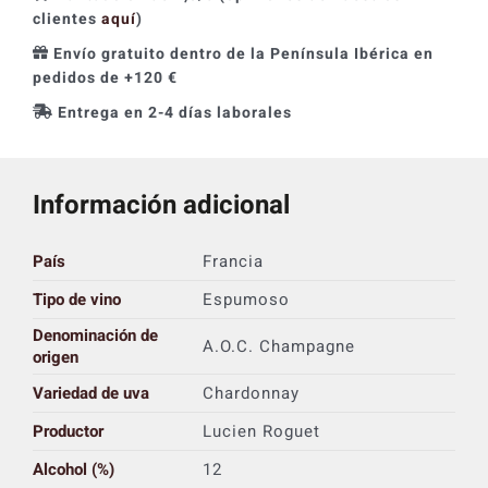
clientes
aquí
)
Envío gratuito dentro de la Península Ibérica en
pedidos de +120 €
Entrega en 2-4 días laborales
Información adicional
País
Francia
Tipo de vino
Espumoso
Denominación de
A.O.C. Champagne
origen
Variedad de uva
Chardonnay
Productor
Lucien Roguet
Alcohol (%)
12