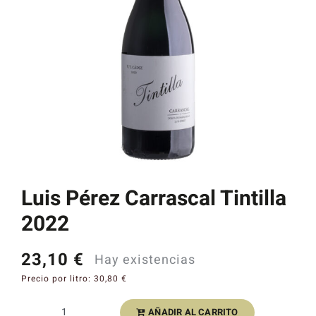
Catas y Actividades
Luis Pérez Carrascal Tintilla
2022
23,10
€
Hay existencias
Precio por litro:
30,80
€
AÑADIR AL CARRITO