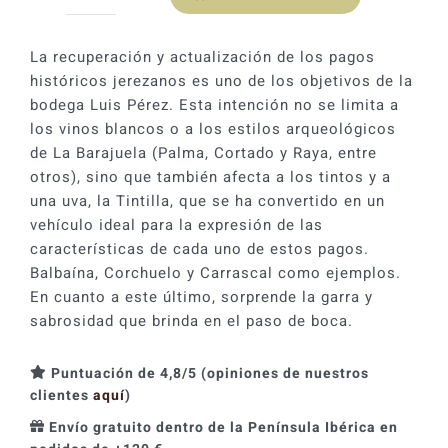
Luis
Pérez
Carrascal
La recuperación y actualización de los pagos
Tintilla
históricos jerezanos es uno de los objetivos de la
2022
bodega Luis Pérez. Esta intención no se limita a
cantidad
los vinos blancos o a los estilos arqueológicos
de La Barajuela (Palma, Cortado y Raya, entre
otros), sino que también afecta a los tintos y a
una uva, la Tintilla, que se ha convertido en un
vehículo ideal para la expresión de las
características de cada uno de estos pagos.
Balbaína, Corchuelo y Carrascal como ejemplos.
En cuanto a este último, sorprende la garra y
sabrosidad que brinda en el paso de boca.
Puntuación de 4,8/5 (opiniones de nuestros
clientes
aquí
)
Envío gratuito dentro de la Península Ibérica en