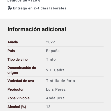
pedidos de +120 €
Entrega en 2-4 días laborales
Información adicional
Añada
2022
País
España
Tipo de vino
Tinto
Denominación de
V.T. Cádiz
origen
Variedad de uva
Tintilla de Rota
Productor
Luis Perez
Zona vinícola
Andalucía
Alcohol (%)
13