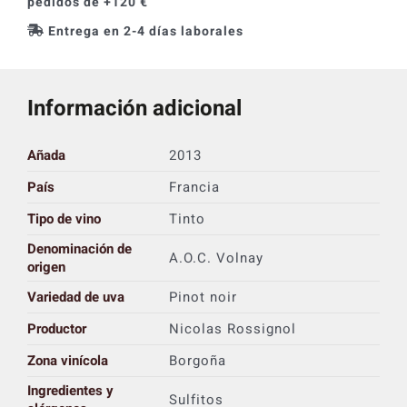
pedidos de +120 €
Entrega en 2-4 días laborales
Información adicional
Añada
2013
País
Francia
Tipo de vino
Tinto
Denominación de
A.O.C. Volnay
origen
Variedad de uva
Pinot noir
Productor
Nicolas Rossignol
Zona vinícola
Borgoña
Ingredientes y
Sulfitos