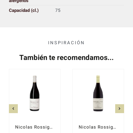
alérgenos
Capacidad (cl.)
75
INSPIRACIÓN
También te recomendamos...
Nicolas Rossignol, Volnay 1er Cru Chevret 2019
Nicolas Rossignol Pommard 1er cru Charmots 2022