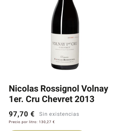
Catas y Actividades
Nicolas Rossignol Volnay
1er. Cru Chevret 2013
97,70
€
Sin existencias
Precio por litro:
130,27
€