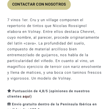
CONTACTAR CON NOSOTROS
7 vinos 1er. Cru y un village componen el
repertorio de tintos que Nicolas Rossignol
elabora en Volnay. Entre ellos destaca Chevret,
cuyo nombre, al parecer, procede originariamente
del latín «cava». La profundidad del suelo,
compuesto de material arcilloso bien
entremezclado de guijarros, nos habla de la
particularidad del viñedo. En cuanto al vino, un
magnífico ejercicio de terroir con nariz envolvente
y llena de matices, y una boca con taninos frescos
y vigorosos. Un modelo de Volnay.
Puntuación de 4,8/5 (opiniones de nuestros
clientes
aquí
)
Envío gratuito dentro de la Península Ibérica en