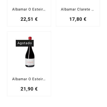
Albamar O Esteiro Mencía 2023
Albamar Clarete 2023
22,51
€
17,80
€
Agotado
Albamar O Esteiro 2022
21,90
€