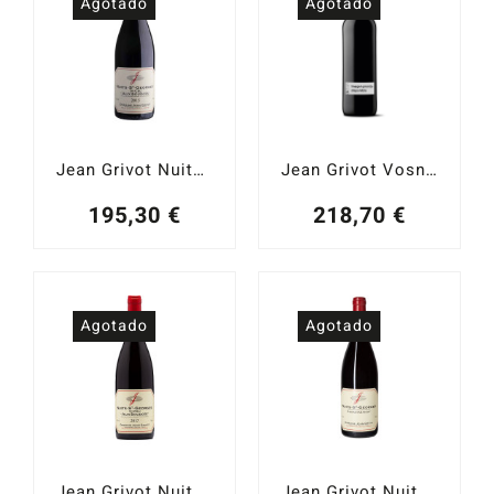
Agotado
Agotado
Jean Grivot Nuits-Saint-Georges 1er. Cru Aux Boudots 2015
Jean Grivot Vosne-Romanée 1er. Cru Aux Brulées 2017
195,30
€
218,70
€
Agotado
Agotado
Jean Grivot Nuits-Saint-Georges 1er. Cru Aux Boudots 2017
Jean Grivot Nuits-Saint-Georges Les Charmois 2017