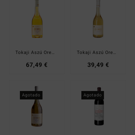
Catas y Actividades
Tokaji Aszú Oremus 5 Puttonyos 2018
Tokaji Aszú Oremus 3 Puttonyos 2019
67,49
€
39,49
€
Agotado
Agotado