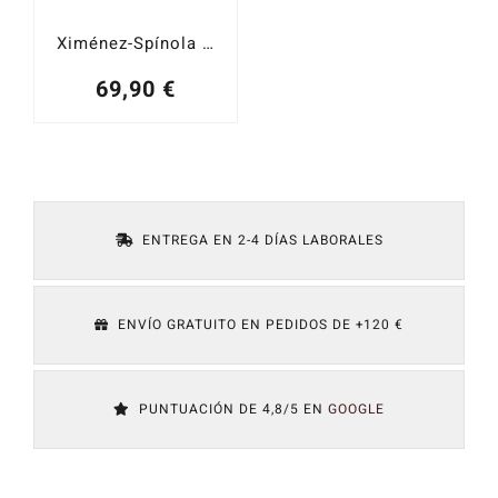
Ximénez-Spínola Pedro Ximénez Solera 1918
69,90
€
ENTREGA EN 2-4 DÍAS LABORALES
ENVÍO GRATUITO EN PEDIDOS DE +120 €
PUNTUACIÓN DE 4,8/5 EN
GOOGLE