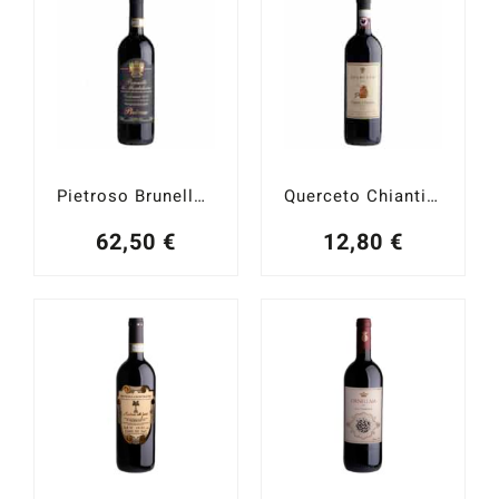
Pietroso Brunello di Montalcino 2020
Querceto Chianti Classico 2021
62,50
€
12,80
€