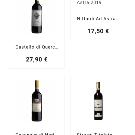
Nittardi Ad Astra 2019
17,50
€
Castello di Querceto Vin Santo 2020
27,90
€
Casanova di Neri Rosso di Montalcino 2023
Strozzi Titolato 2024