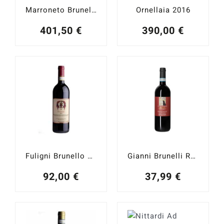
Marroneto Brunello di Montalcino Selezione Madonna delle Grazie 2021
Ornellaia 2016
401,50
€
390,00
€
Fuligni Brunello di Montalcino 2019
Gianni Brunelli Rosso di Montalcino 2022
92,00
€
37,99
€