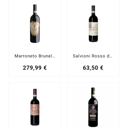
Catas y Actividades
Marroneto Brunello di Montalcino Selezione Madonna delle Grazie 2018
Salvioni Rosso di Montalcino 2023
279,99
€
63,50
€