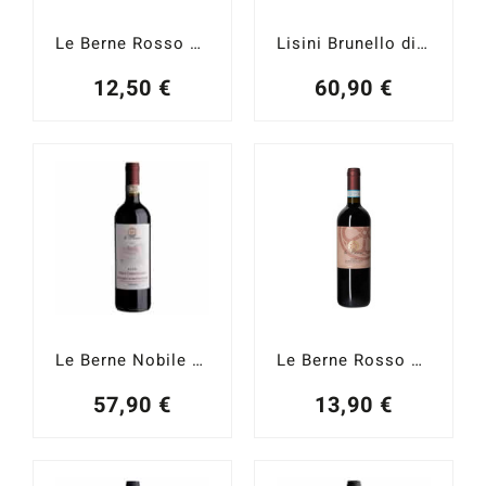
Le Berne Rosso di Montepulciano 2022
Lisini Brunello di Montalcino 2020
12,50
€
60,90
€
Le Berne Nobile di Montepulciano Pieve Cervognano 2021
Le Berne Rosso di Montepulciano 2023
57,90
€
13,90
€