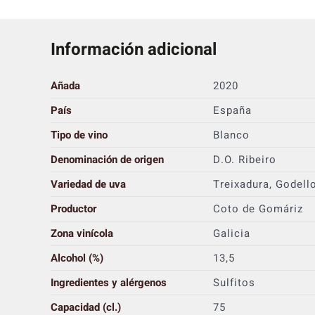
Información adicional
Añada
2020
País
España
Tipo de vino
Blanco
Denominación de origen
D.O. Ribeiro
Variedad de uva
Treixadura, Godello
Productor
Coto de Gomáriz
Zona vinícola
Galicia
Alcohol (%)
13,5
Ingredientes y alérgenos
Sulfitos
Capacidad (cl.)
75