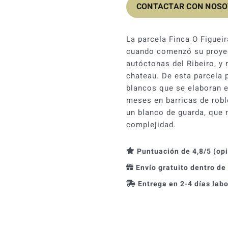
CONTACTAR CON NOS
La parcela Finca O Figuei
cuando comenzó su proyec
autóctonas del Ribeiro, y 
chateau. De esta parcela 
blancos que se elaboran 
meses en barricas de roble
un blanco de guarda, que 
complejidad.
Puntuación de 4,8/5 (op
Envío gratuito dentro de
Entrega en 2-4 días lab