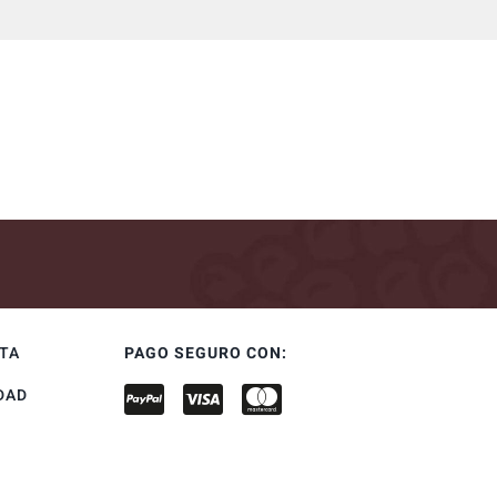
NTA
PAGO SEGURO CON:
DAD
S