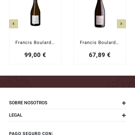
Francis Boulard Les Rachais Brut Nature 2016
Francis Boulard Mailly Grand Cru
99,00
€
67,89
€
SOBRE NOSOTROS
LEGAL
PAGO SEGURO CON: