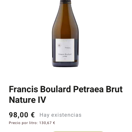
Catas y Actividades
Francis Boulard Petraea Brut
Nature IV
98,00
€
Hay existencias
Precio por litro:
130,67
€