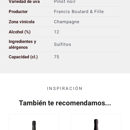
Variedad de uva
Pinot noir
Productor
Francis Boulard & Fille
Zona vinícola
Champagne
Alcohol (%)
12
Ingredientes y
Sulfitos
alérgenos
Capacidad (cl.)
75
INSPIRACIÓN
También te recomendamos...