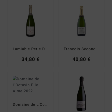
Catas y Actividades
Lamiable Perle Demi-Sec Grand Cru
François Secondé Brut Grand Cru
34,80
€
40,80
€
Domaine de L’Octavin Elle Aime 2022