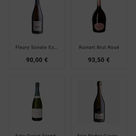
Fleury Sonate Extra Brut 2013
Ruinart Brut Rosé
90,00
€
93,50
€
Egly-Ouriet Grand Cru Extra Brut
Eric Rodez Cuvée des Grands Vintages