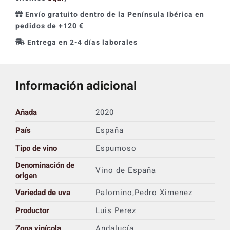
Envío gratuito dentro de la Península Ibérica en
pedidos de +120 €
Entrega en 2-4 días laborales
Información adicional
Añada
2020
País
España
Tipo de vino
Espumoso
Denominación de
Vino de España
origen
Variedad de uva
Palomino,Pedro Ximenez
Productor
Luis Perez
Zona vinícola
Andalucía