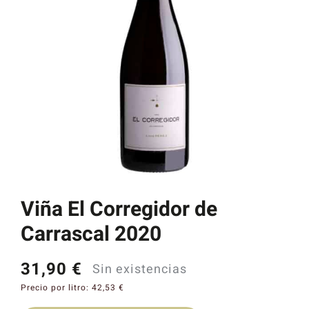
Catas y Actividades
Viña El Corregidor de
Carrascal 2020
31,90
€
Sin existencias
Precio por litro:
42,53
€