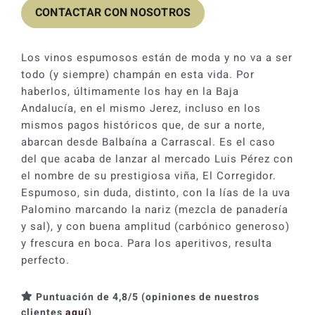
CONTACTAR CON NOSOTROS
Los vinos espumosos están de moda y no va a ser
todo (y siempre) champán en esta vida. Por
haberlos, últimamente los hay en la Baja
Andalucía, en el mismo Jerez, incluso en los
mismos pagos históricos que, de sur a norte,
abarcan desde Balbaína a Carrascal. Es el caso
del que acaba de lanzar al mercado Luis Pérez con
el nombre de su prestigiosa viña, El Corregidor.
Espumoso, sin duda, distinto, con la lías de la uva
Palomino marcando la nariz (mezcla de panadería
y sal), y con buena amplitud (carbónico generoso)
y frescura en boca. Para los aperitivos, resulta
perfecto.
Puntuación de 4,8/5 (opiniones de nuestros
clientes
aquí
)